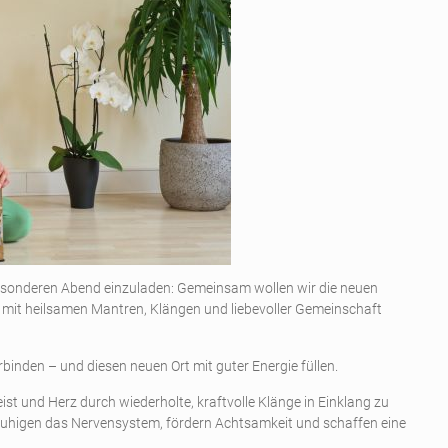
besonderen Abend einzuladen: Gemeinsam wollen wir die neuen
t heilsamen Mantren, Klängen und liebevoller Gemeinschaft
nden – und diesen neuen Ort mit guter Energie füllen.
ist und Herz durch wiederholte, kraftvolle Klänge in Einklang zu
uhigen das Nervensystem, fördern Achtsamkeit und schaffen eine