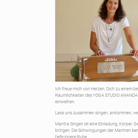
Ich freue mich von Herzen, Dich zu einem 
Räumlichkeiten des YOGA STUDIO ANANDA mi
einweihen.
Lass uns zusammen singen, ankommen, verbi
Mantra Singen ist eine Einladung, Körper, Ge
bringen. Die Schwingungen der Mantren ber
tiefe innere Ruhe.