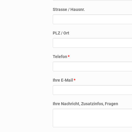
Strasse / Hausnr.
PLZ / Ort
Pflichtfeld
Telefon
*
Pflichtfeld
Ihre E-Mail
*
Ihre Nachricht, Zusatzinfos, Fragen