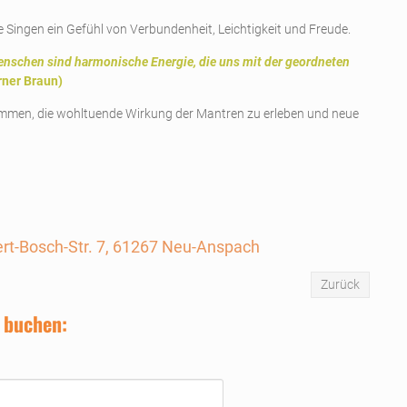
 Singen ein Gefühl von Verbundenheit, Leichtigkeit und Freude.
enschen sind harmonische Energie, die uns mit der geordneten
er Braun)
lkommen, die wohltuende Wirkung der Mantren zu erleben und neue
t-Bosch-Str. 7, 61267 Neu-Anspach
Zurück
 buchen: