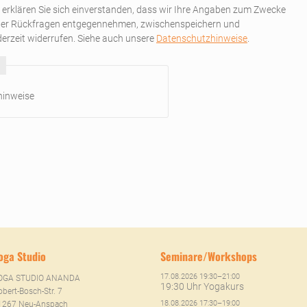
 erklären Sie sich einverstanden, dass wir Ihre Angaben zum Zwecke
iger Rückfragen entgegennehmen, zwischenspeichern und
derzeit widerrufen. Siehe auch unsere
Datenschutzhinweise
.
hinweise
oga Studio
Seminare/Workshops
17.08.2026 19:30–21:00
OGA STUDIO ANANDA
19:30 Uhr Yogakurs
bert-Bosch-Str. 7
18.08.2026 17:30–19:00
1267 Neu-Anspach