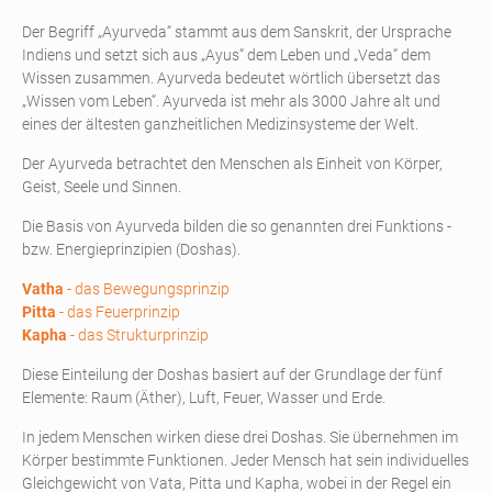
Der Begriff „Ayurveda“ stammt aus dem Sanskrit, der Ursprache
Indiens und setzt sich aus „Ayus“ dem Leben und „Veda“ dem
Wissen zusammen. Ayurveda bedeutet wörtlich übersetzt das
„Wissen vom Leben“. Ayurveda ist mehr als 3000 Jahre alt und
eines der ältesten ganzheitlichen Medizinsysteme der Welt.
Der Ayurveda betrachtet den Menschen als Einheit von Körper,
Geist, Seele und Sinnen.
Die Basis von Ayurveda bilden die so genannten drei Funktions -
bzw. Energieprinzipien (Doshas).
Vatha
- das Bewegungsprinzip
Pitta
- das Feuerprinzip
Kapha
- das Strukturprinzip
Diese Einteilung der Doshas basiert auf der Grundlage der fünf
Elemente: Raum (Äther), Luft, Feuer, Wasser und Erde.
In jedem Menschen wirken diese drei Doshas. Sie übernehmen im
Körper bestimmte Funktionen. Jeder Mensch hat sein individuelles
Gleichgewicht von Vata, Pitta und Kapha, wobei in der Regel ein