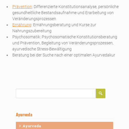
Prävention
: Differenzierte Konstitutionsanalyse, persönliche
gesundheitliche Bestandsaufnahme und Erarbeitung von
Veränderungsprozessen
Ernährung
: Ernährungsberatung und Kurse zur
Nahrungszubereitung
Psychosomatik: Psychosomatische Konstitutionsberatung
und Prävention, Begleitung von Veränderungsprozessen,
ayurvedische Stress-Bewältigung
Beratung bei der Suche nach einer optimalen Ayurvedakur
Suchbegriffe
Ayurveda
Navigation
Ayurveda