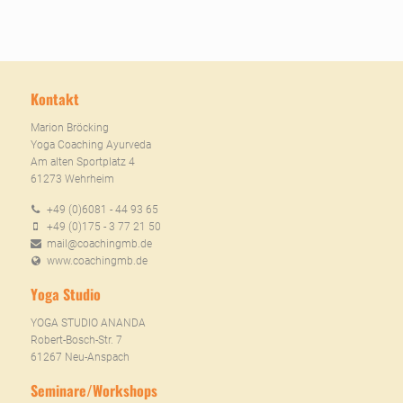
Kontakt
Marion Bröcking
Yoga Coaching Ayurveda
Am alten Sportplatz 4
61273 Wehrheim
+49 (0)6081 - 44 93 65
+49 (0)175 - 3 77 21 50
mail@coachingmb.de
www.coachingmb.de
Yoga Studio
YOGA STUDIO ANANDA
Robert-Bosch-Str. 7
61267 Neu-Anspach
Seminare/Workshops