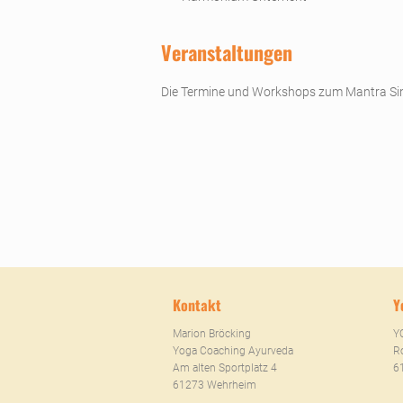
Veranstaltungen
Die Termine und Workshops zum Mantra Sin
Kontakt
Y
Marion Bröcking
Y
Yoga Coaching Ayurveda
Ro
Am alten Sportplatz 4
6
61273 Wehrheim