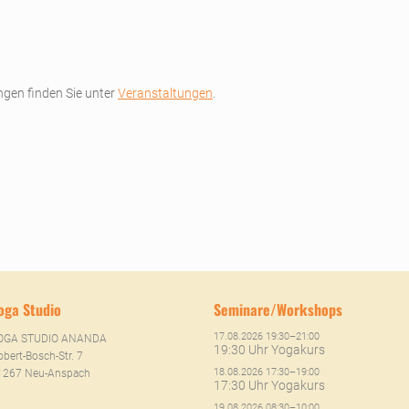
gen finden Sie unter
Veranstaltungen
.
oga Studio
Seminare/Workshops
17.08.2026 19:30–21:00
OGA STUDIO ANANDA
19:30 Uhr Yogakurs
bert-Bosch-Str. 7
18.08.2026 17:30–19:00
1267 Neu-Anspach
17:30 Uhr Yogakurs
19.08.2026 08:30–10:00