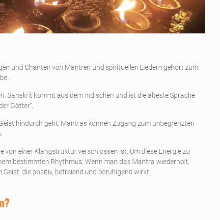
ngen und Chanten von Mantren und spirituellen Liedern gehört zum
be.
. Sanskrit kommt aus dem Indischen und ist die älteste Sprache
der Götter“.
 Geist hindurch geht. Mantras können Zugang zum unbegrenzten
.
ie von einer Klangstruktur verschlossen ist. Um diese Energie zu
 einem bestimmten Rhythmus. Wenn man das Mantra wiederholt,
eist, die positiv, befreiend und beruhigend wirkt.
en?