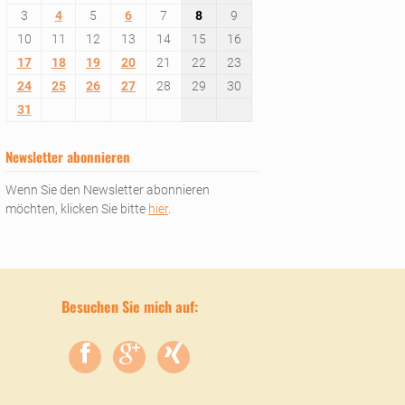
3
4
5
6
7
8
9
10
11
12
13
14
15
16
17
18
19
20
21
22
23
24
25
26
27
28
29
30
31
Newsletter abonnieren
Wenn Sie den Newsletter abonnieren
möchten, klicken Sie bitte
hier
.
Besuchen Sie mich auf: