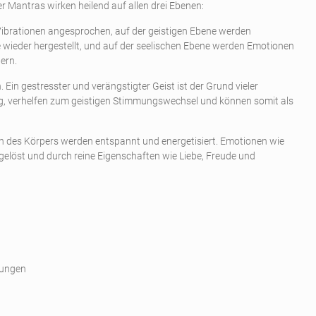
r Mantras wirken heilend auf allen drei Ebenen:
 Vibrationen angesprochen, auf der geistigen Ebene werden
 wieder hergestellt, und auf der seelischen Ebene werden Emotionen
ern.
. Ein gestresster und verängstigter Geist ist der Grund vieler
, verhelfen zum geistigen Stimmungswechsel und können somit als
n des Körpers werden entspannt und energetisiert. Emotionen wie
gelöst und durch reine Eigenschaften wie Liebe, Freude und
hungen