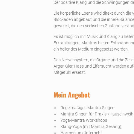
Der positive Klang und die Schwingungen de
Die körperliche Ebene wird direkt durch die
Blockaden abgebaut und die innere Balance
geweckt, die den seelischen Zustand veränd
Es ist möglich mit Musik und Klang zu heilen
Erkrankungen. Mantras bieten Entspannung
ein heilendes Medium eingesetzt werden.
Das Nervensystem, die Organe und die Zelle
Ärger, Gier, Hass und Eifersucht werden auf
Mitgefühl ersetzt.
Mein Angebot
Regelmäßiges Mantra Singen
Mantra Singen für Praxis-/Hauseinwei
Yoga-Mantra Workshops
Klang-Yoga (mit Mantra Gesang)
Harmonium Unterricht