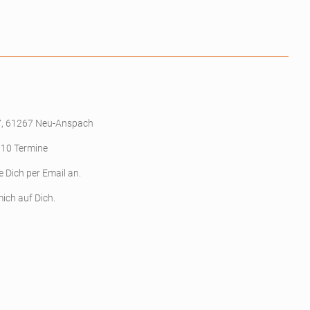
7, 61267 Neu-Anspach
 10 Termine
e Dich per Email an.
mich auf Dich.