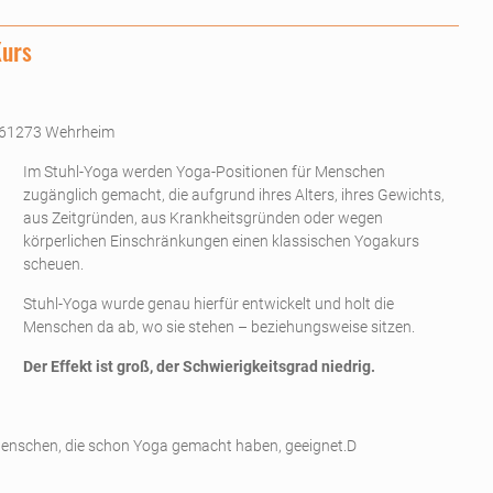
Kurs
 61273 Wehrheim
Im Stuhl-Yoga werden Yoga-Positionen für Menschen
zugänglich gemacht, die aufgrund ihres Alters, ihres Gewichts,
aus Zeitgründen, aus Krankheitsgründen oder wegen
körperlichen Einschränkungen einen klassischen Yogakurs
scheuen.
Stuhl-Yoga wurde genau hierfür entwickelt und holt die
Menschen da ab, wo sie stehen – beziehungsweise sitzen.
Der Effekt ist groß, der Schwierigkeitsgrad niedrig.
r Menschen, die schon Yoga gemacht haben, geeignet.D