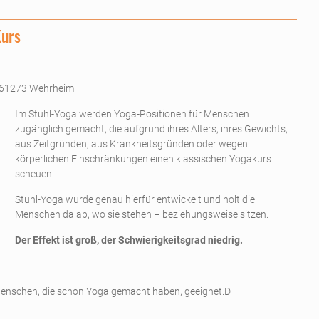
Kurs
 61273 Wehrheim
Im Stuhl-Yoga werden Yoga-Positionen für Menschen
zugänglich gemacht, die aufgrund ihres Alters, ihres Gewichts,
aus Zeitgründen, aus Krankheitsgründen oder wegen
körperlichen Einschränkungen einen klassischen Yogakurs
scheuen.
Stuhl-Yoga wurde genau hierfür entwickelt und holt die
Menschen da ab, wo sie stehen – beziehungsweise sitzen.
Der Effekt ist groß, der Schwierigkeitsgrad niedrig.
r Menschen, die schon Yoga gemacht haben, geeignet.D