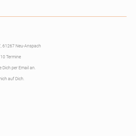
7, 61267 Neu-Anspach
 10 Termine
e Dich per Email an.
mich auf Dich.