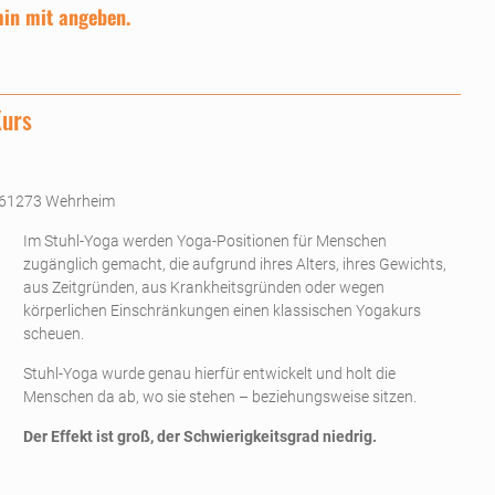
in mit angeben.
Kurs
 61273 Wehrheim
Im Stuhl-Yoga werden Yoga-Positionen für Menschen
zugänglich gemacht, die aufgrund ihres Alters, ihres Gewichts,
aus Zeitgründen, aus Krankheitsgründen oder wegen
körperlichen Einschränkungen einen klassischen Yogakurs
scheuen.
Stuhl-Yoga wurde genau hierfür entwickelt und holt die
Menschen da ab, wo sie stehen – beziehungsweise sitzen.
Der Effekt ist groß, der Schwierigkeitsgrad niedrig.