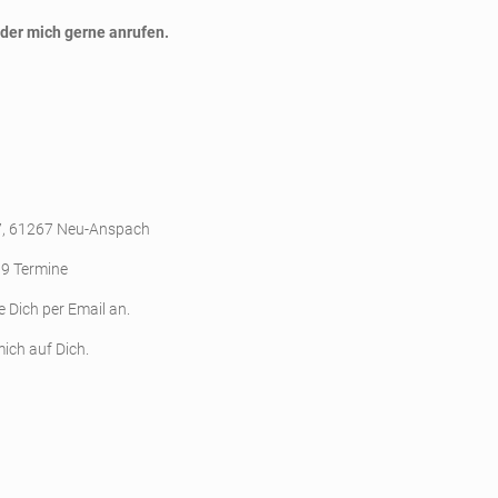
oder mich gerne anrufen.
7, 61267 Neu-Anspach
 9 Termine
e Dich per Email an.
mich auf Dich.