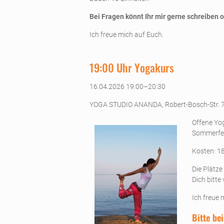
Bei Fragen könnt Ihr mir gerne schreiben 
Ich freue mich auf Euch.
19:00 Uhr Yogakurs
16.04.2026 19:00–20:30
YOGA STUDIO ANANDA, Robert-Bosch-Str. 
Offene Yo
Sommerfer
Kosten: 1
Die Plätze
Dich bitte
Ich freue 
Bitte be