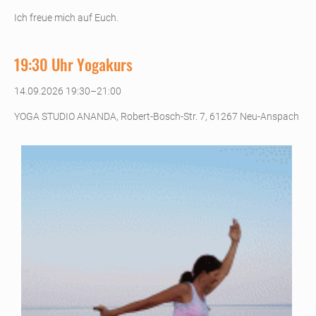
Ich freue mich auf Euch.
19:30 Uhr Yogakurs
14.09.2026 19:30–21:00
YOGA STUDIO ANANDA, Robert-Bosch-Str. 7, 61267 Neu-Anspach