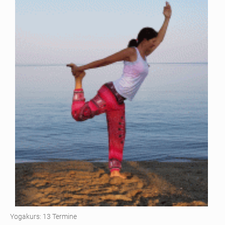
Yogakurs: 13 Termine