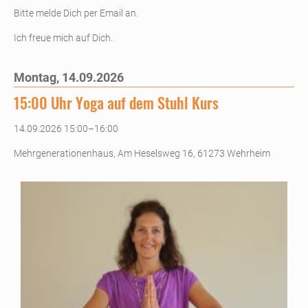
Bitte melde Dich per Email an.
Ich freue mich auf Dich.
Montag,
14.09.2026
15:00 Uhr Yoga auf dem Stuhl Kurs
14.09.2026 15:00–16:00
Mehrgenerationenhaus, Am Heselsweg 16, 61273 Wehrheim