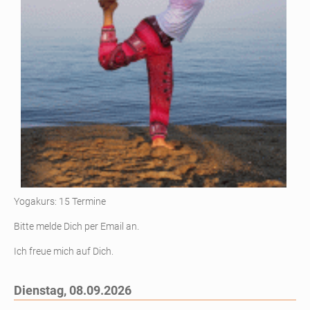
Yogakurs: 15 Termine
Bitte melde Dich per Email an.
Ich freue mich auf Dich.
Dienstag,
08.09.2026