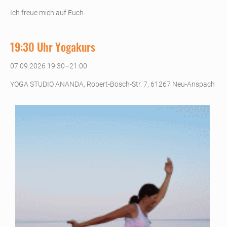
Ich freue mich auf Euch.
19:30 Uhr Yogakurs
07.09.2026 19:30–21:00
YOGA STUDIO ANANDA, Robert-Bosch-Str. 7, 61267 Neu-Anspach