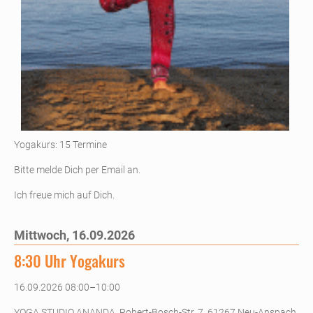
Yogakurs: 15 Termine
Bitte melde Dich per Email an.
Ich freue mich auf Dich.
Mittwoch,
16.09.2026
8:30 Uhr Yogakurs
16.09.2026 08:00–10:00
YOGA STUDIO ANANDA, Robert-Bosch-Str. 7, 61267 Neu-Anspach