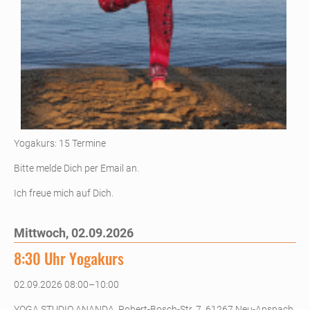
Yogakurs: 15 Termine
Bitte melde Dich per Email an.
Ich freue mich auf Dich.
Mittwoch,
02.09.2026
8:30 Uhr Yogakurs
02.09.2026 08:00–10:00
YOGA STUDIO ANANDA, Robert-Bosch-Str. 7, 61267 Neu-Anspach