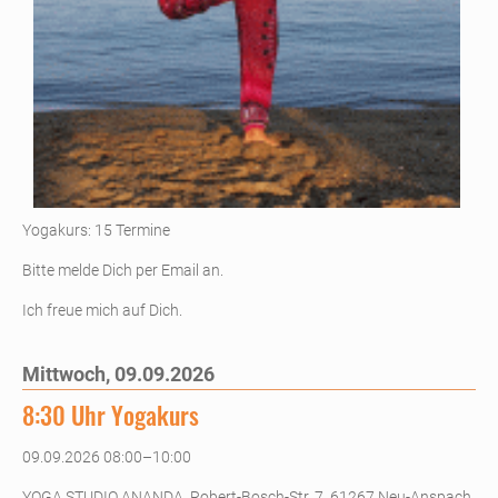
Yogakurs: 15 Termine
Bitte melde Dich per Email an.
Ich freue mich auf Dich.
Mittwoch,
09.09.2026
8:30 Uhr Yogakurs
09.09.2026 08:00–10:00
YOGA STUDIO ANANDA, Robert-Bosch-Str. 7, 61267 Neu-Anspach