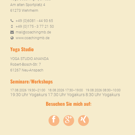
Am alten Sportplatz 4
61273 Wehrheim
+49 (0)6081 - 44 93 65
+49 (0)175 - 3 77 21 50
mail@coachingmb.de
www.coachingmb.de
Yoga Studio
YOGA STUDIO ANANDA
Robert-Bosch-Str. 7
61267 Neu-Anspach
Seminare/Workshops
17.08.2026 19:30–21:00
18.08.2026 17:30–19:00
19.08.2026 08:30–10:00
19:30 Uhr Yogakurs
17:30 Uhr Yogakurs
8:30 Uhr Yogakurs
Besuchen Sie mich auf: