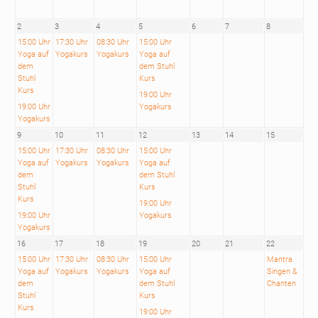
2
3
4
5
6
7
8
15:00 Uhr
17:30 Uhr
08:30 Uhr
15:00 Uhr
Yoga auf
Yogakurs
Yogakurs
Yoga auf
dem
dem Stuhl
Stuhl
Kurs
Kurs
19:00 Uhr
19:00 Uhr
Yogakurs
Yogakurs
9
10
11
12
13
14
15
15:00 Uhr
17:30 Uhr
08:30 Uhr
15:00 Uhr
Yoga auf
Yogakurs
Yogakurs
Yoga auf
dem
dem Stuhl
Stuhl
Kurs
Kurs
19:00 Uhr
19:00 Uhr
Yogakurs
Yogakurs
16
17
18
19
20
21
22
15:00 Uhr
17:30 Uhr
08:30 Uhr
15:00 Uhr
Mantra
Yoga auf
Yogakurs
Yogakurs
Yoga auf
Singen &
dem
dem Stuhl
Chanten
Stuhl
Kurs
Kurs
19:00 Uhr