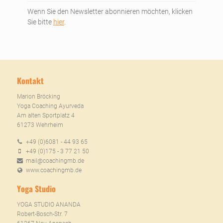
Wenn Sie den Newsletter abonnieren möchten, klicken
Sie bitte
hier
.
Kontakt
Marion Bröcking
Yoga Coaching Ayurveda
Am alten Sportplatz 4
61273 Wehrheim
+49 (0)6081 - 44 93 65
+49 (0)175 - 3 77 21 50
mail@coachingmb.de
www.coachingmb.de
Yoga Studio
YOGA STUDIO ANANDA
Robert-Bosch-Str. 7