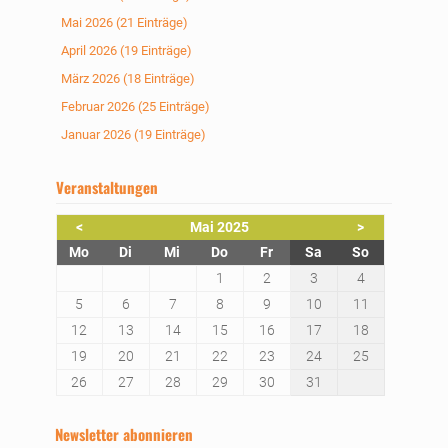
Mai 2026 (21 Einträge)
April 2026 (19 Einträge)
März 2026 (18 Einträge)
Februar 2026 (25 Einträge)
Januar 2026 (19 Einträge)
Veranstaltungen
<
Mai 2025
>
ntag
enstag
ttwoch
nnerstag
eitag
mstag
nntag
Mo
Di
Mi
Do
Fr
Sa
So
1
2
3
4
5
6
7
8
9
10
11
12
13
14
15
16
17
18
19
20
21
22
23
24
25
26
27
28
29
30
31
Newsletter abonnieren