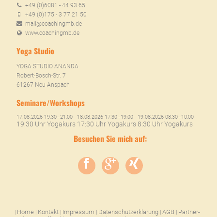
+49 (0)6081 - 44 93 65
+49 (0)175 - 3 77 21 50
mail@coachingmb.de
www.coachingmb.de
Yoga Studio
YOGA STUDIO ANANDA
Robert-Bosch-Str. 7
61267 Neu-Anspach
Seminare/Workshops
17.08.2026 19:30–21:00
18.08.2026 17:30–19:00
19.08.2026 08:30–10:00
19:30 Uhr Yogakurs
17:30 Uhr Yogakurs
8:30 Uhr Yogakurs
Besuchen Sie mich auf:
Home
Kontakt
Impressum
Datenschutzerklärung
AGB
Partner-
|
|
|
|
|
|