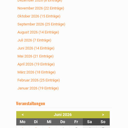
Dezember 2026 (8 Einträge)
November 2026 (22 Einträge)
Oktober 2026 (15 Einträge)
September 2026 (25 Einträge)
August 2026 (14 Einträge)
Juli 2026 (7 Einträge)
Juni 2026 (14 Einträge)
Mai 2026 (21 Einträge)
April 2026 (19 Einträge)
März 2026 (18 Einträge)
Februar 2026 (25 Einträge)
Januar 2026 (19 Einträge)
Veranstaltungen
<
Juni 2026
>
ntag
enstag
ttwoch
nnerstag
eitag
mstag
nntag
Mo
Di
Mi
Do
Fr
Sa
So