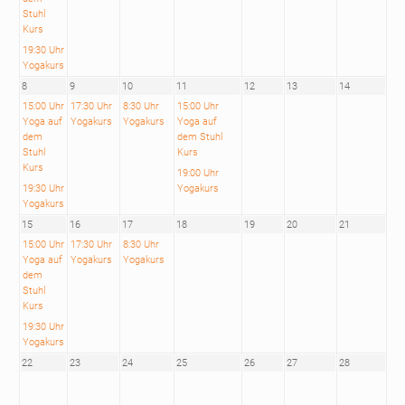
Stuhl
Kurs
19:30 Uhr
Yogakurs
8
9
10
11
12
13
14
15:00 Uhr
17:30 Uhr
8:30 Uhr
15:00 Uhr
Yoga auf
Yogakurs
Yogakurs
Yoga auf
dem
dem Stuhl
Stuhl
Kurs
Kurs
19:00 Uhr
19:30 Uhr
Yogakurs
Yogakurs
15
16
17
18
19
20
21
15:00 Uhr
17:30 Uhr
8:30 Uhr
Yoga auf
Yogakurs
Yogakurs
dem
Stuhl
Kurs
19:30 Uhr
Yogakurs
22
23
24
25
26
27
28