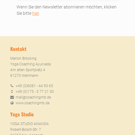
Wenn Sie den Newsletter abonnieren möchten, klicken
Sie bitte
hier
.
Kontakt
Marion Bröcking
Yoga Coaching Ayurveda
Am alten Sportplatz 4
61273 Wehrheim
+49 (0)6081 - 44 93 65
+49 (0)175 - 3 77 21 50
mail@coachingmb.de
www.coachingmb.de
Yoga Studio
YOGA STUDIO ANANDA
Robert-Bosch-Str. 7